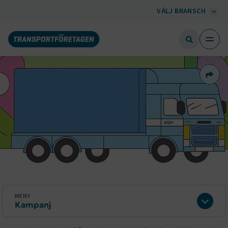
VÄLJ BRANSCH
Dela 
MENY
Kampanj
Expan