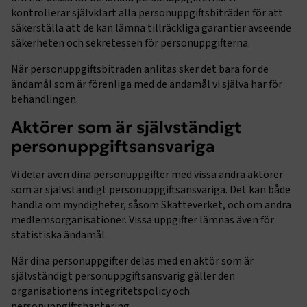
kontrollerar självklart alla personuppgiftsbiträden för att
säkerställa att de kan lämna tillräckliga garantier avseende
säkerheten och sekretessen för personuppgifterna.
När personuppgiftsbiträden anlitas sker det bara för de
ändamål som är förenliga med de ändamål vi själva har för
behandlingen.
Aktörer som är självständigt
personuppgiftsansvariga
Vi delar även dina personuppgifter med vissa andra aktörer
som är självständigt personuppgiftsansvariga. Det kan både
handla om myndigheter, såsom Skatteverket, och om andra
medlemsorganisationer. Vissa uppgifter lämnas även för
statistiska ändamål.
När dina personuppgifter delas med en aktör som är
självständigt personuppgiftsansvarig gäller den
organisationens integritetspolicy och
personuppgiftshantering.