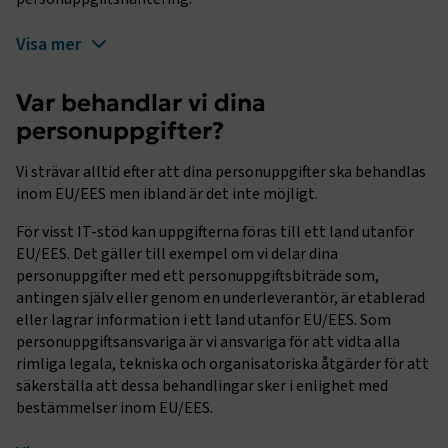
Visa mer
Var behandlar vi dina
personuppgifter?
Vi strävar alltid efter att dina personuppgifter ska behandlas
inom EU/EES men ibland är det inte möjligt.
För visst IT-stöd kan uppgifterna föras till ett land utanför
EU/EES. Det gäller till exempel om vi delar dina
personuppgifter med ett personuppgiftsbiträde som,
antingen själv eller genom en underleverantör, är etablerad
eller lagrar information i ett land utanför EU/EES. Som
personuppgiftsansvariga är vi ansvariga för att vidta alla
rimliga legala, tekniska och organisatoriska åtgärder för att
säkerställa att dessa behandlingar sker i enlighet med
bestämmelser inom EU/EES.