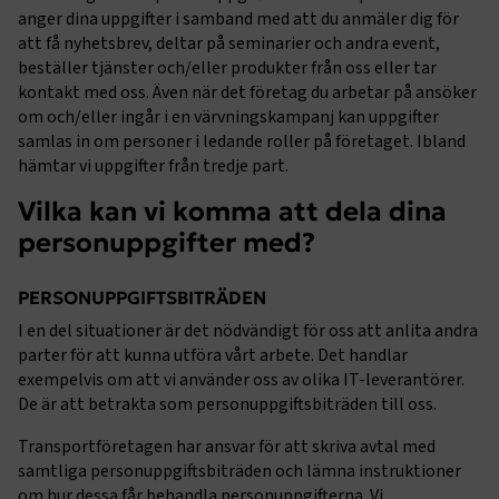
anger dina uppgifter i samband med att du anmäler dig för
att få nyhetsbrev, deltar på seminarier och andra event,
beställer tjänster och/eller produkter från oss eller tar
kontakt med oss. Även när det företag du arbetar på ansöker
om och/eller ingår i en värvningskampanj kan uppgifter
samlas in om personer i ledande roller på företaget. Ibland
hämtar vi uppgifter från tredje part.
Vilka kan vi komma att dela dina
personuppgifter med?
PERSONUPPGIFTSBITRÄDEN
I en del situationer är det nödvändigt för oss att anlita andra
parter för att kunna utföra vårt arbete. Det handlar
exempelvis om att vi använder oss av olika IT-leverantörer.
De är att betrakta som personuppgiftsbiträden till oss.
Transportföretagen har ansvar för att skriva avtal med
samtliga personuppgiftsbiträden och lämna instruktioner
om hur dessa får behandla personuppgifterna. Vi