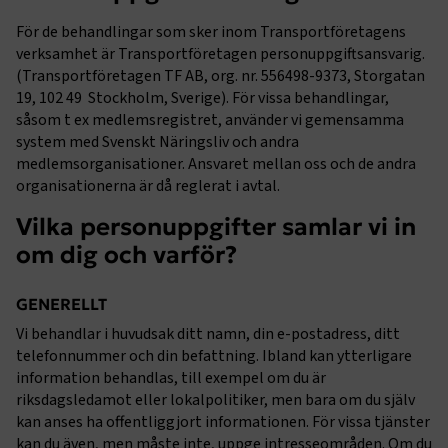
För de behandlingar som sker inom Transportföretagens
verksamhet är Transportföretagen personuppgiftsansvarig.
(Transportföretagen TF AB, org. nr. 556498-9373, Storgatan
19, 102 49 Stockholm, Sverige). För vissa behandlingar,
såsom t ex medlemsregistret, använder vi gemensamma
system med Svenskt Näringsliv och andra
medlemsorganisationer. Ansvaret mellan oss och de andra
organisationerna är då reglerat i avtal.
Vilka personuppgifter samlar vi in
om dig och varför?
GENERELLT
Vi behandlar i huvudsak ditt namn, din e-postadress, ditt
telefonnummer och din befattning. Ibland kan ytterligare
information behandlas, till exempel om du är
riksdagsledamot eller lokalpolitiker, men bara om du själv
kan anses ha offentliggjort informationen. För vissa tjänster
kan du även, men måste inte, uppge intresseområden. Om du