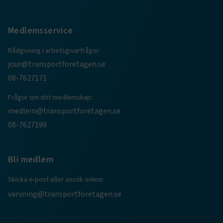
Medlemsservice
Rådgivning i arbetsgivarfrågor:
jour@transportforetagen.se
08-7627171
Frågor om ditt medlemskap:
medlem@transportforetagen.se
08-7627199
Bli medlem
Skicka e-post eller ansök online:
varvning@transportforetagen.se