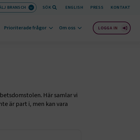
ÄLJ BRANSCH
SÖK
ENGLISH
PRESS
KONTAKT
Prioriterade frågor
Om oss
LOGGA IN
rbetsdomstolen. Här samlar vi
e är part i, men kan vara