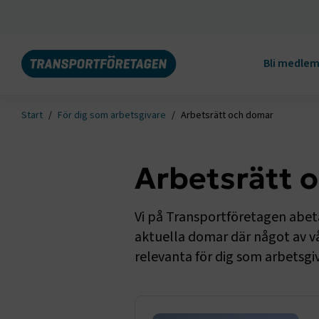
Bli medle
Start
För dig som arbetsgivare
Arbetsrätt och domar
Arbetsrätt 
Vi på Transportföretagen abeta
aktuella domar där något av v
relevanta för dig som arbetsgi