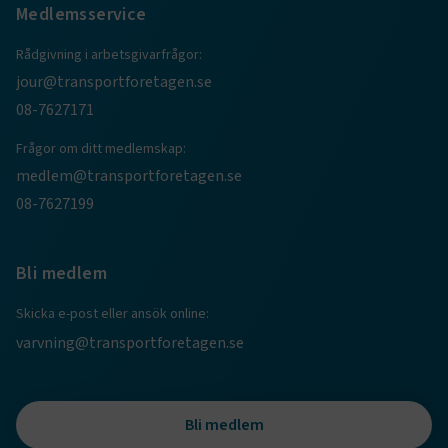
Medlemsservice
Rådgivning i arbetsgivarfrågor:
jour@transportforetagen.se
08-7627171
Frågor om ditt medlemskap:
medlem@transportforetagen.se
08-7627199
Bli medlem
Skicka e-post eller ansök online:
varvning@transportforetagen.se
Bli medlem