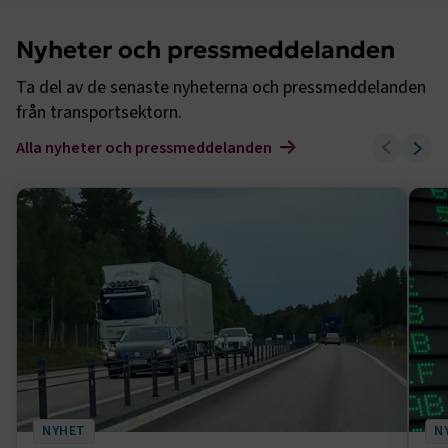
Nyheter och pressmeddelanden
Ta del av de senaste nyheterna och pressmeddelanden
från transportsektorn.
Alla nyheter och pressmeddelanden
NYHET
N