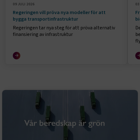
09 JULI 2026
03
Regeringen vill pröva nya modeller för att
Fr
bygga transportinfrastruktur
bi
Regeringen tar nya steg för att pröva alternativ
De
finansiering av infrastruktur
be
fl
fa
bl