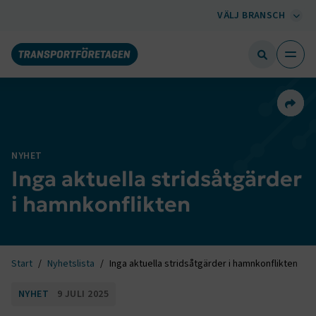
VÄLJ BRANSCH
Dela 
NYHET
Inga aktuella stridsåtgärder
i hamnkonflikten
Start
Nyhetslista
Inga aktuella stridsåtgärder i hamnkonflikten
NYHET
9 JULI 2025