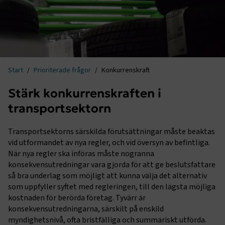
Start
Prioriterade frågor
Konkurrenskraft
Stärk konkurrenskraften i
transportsektorn
Transportsektorns särskilda förutsättningar måste beaktas
vid utformandet av nya regler, och vid översyn av befintliga.
När nya regler ska införas måste nogranna
konsekvensutredningar vara gjorda för att ge beslutsfattare
så bra underlag som möjligt att kunna välja det alternativ
som uppfyller syftet med regleringen, till den lägsta möjliga
kostnaden för berörda företag. Tyvärr är
konsekvensutredningarna, särskilt på enskild
myndighetsnivå, ofta bristfälliga och summariskt utförda.