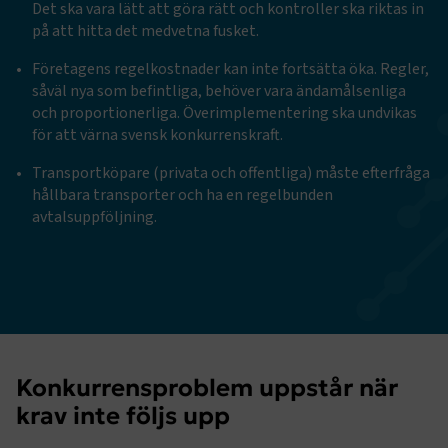
Det ska vara lätt att göra rätt och kontroller ska riktas in
på att hitta det medvetna fusket.
Företagens regelkostnader kan inte fortsätta öka. Regler,
såväl nya som befintliga, behöver vara ändamålsenliga
och proportionerliga. Överimplementering ska undvikas
för att värna svensk konkurrenskraft.
Transportköpare (privata och offentliga) måste efterfråga
hållbara transporter och ha en regelbunden
avtalsuppföljning.
Konkurrensproblem uppstår när
krav inte följs upp