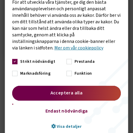
För att utveckla våra tjänster, ge dig den bästa
hjältar
användarupplevelsen och personligt anpassat
Hör om hamnarnas kritiska roll för Sverige och vad
innehåll behöver vi använda oss av kakor. Därför ber vi
om ditt tillstånd att använda olika typer av kakor. Du
som händer när transportkedjor bryts.
kan när som helst ändra eller dra tillbaka ditt
samtycke, genom att klicka på
inställningsknapparna i denna cookie-banner eller
via länken i sidfoten.
Mer om vår cookiepolicy
Strikt nödvändigt
Prestanda
Marknadsföring
Funktion
Så fungerar kollektivavtal för
Acceptera alla
hamnarbetare
Endast nödvändiga
Så fungerar kollektivavtal för hamnarbetare
Visa detaljer