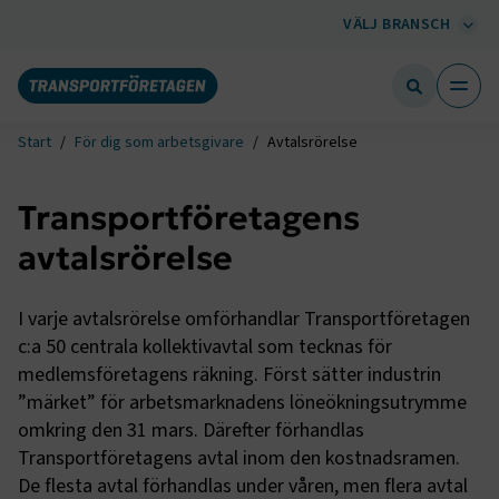
VÄLJ BRANSCH
Start
För dig som arbetsgivare
Avtalsrörelse
Transportföretagens
avtalsrörelse
I varje avtalsrörelse omförhandlar Transportföretagen
c:a 50 centrala kollektivavtal som tecknas för
medlemsföretagens räkning. Först sätter industrin
”märket” för arbetsmarknadens löneökningsutrymme
omkring den 31 mars. Därefter förhandlas
Transportföretagens avtal inom den kostnadsramen.
De flesta avtal förhandlas under våren, men flera avtal