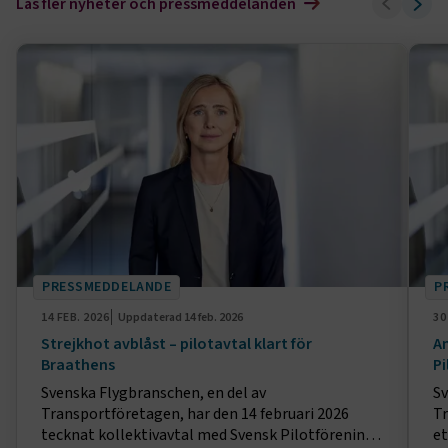
Läs fler nyheter och pressmeddelanden
PRESSMEDDELANDE
P
14 FEB. 2026
Uppdaterad
14 feb. 2026
30
Strejkhot avblåst – pilotavtal klart för
An
Braathens
Pi
Svenska Flygbranschen, en del av
Sv
Transportföretagen, har den 14 februari 2026
Tr
tecknat kollektivavtal med Svensk Pilotförening
et