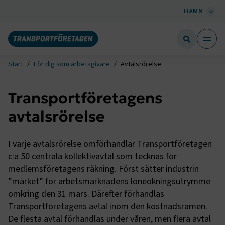
HAMN
Start
För dig som arbetsgivare
Avtalsrörelse
Transportföretagens
avtalsrörelse
I varje avtalsrörelse omförhandlar Transportföretagen
c:a 50 centrala kollektivavtal som tecknas för
medlemsföretagens räkning. Först sätter industrin
”märket” för arbetsmarknadens löneökningsutrymme
omkring den 31 mars. Därefter förhandlas
Transportföretagens avtal inom den kostnadsramen.
De flesta avtal förhandlas under våren, men flera avtal