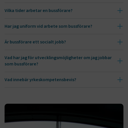
Vilka tider arbetar en bussförare?
Har jag uniform vid arbete som bussförare?
Är bussförare ett socialt jobb?
Vad har jag för utvecklingsmöjligheter om jag jobbar
som bussförare?
Vad innebär yrkeskompetensbevis?
Läs mer om dina karriärmöjligheter här.
Läs mer om YKB på Transportstyrelsens hemsida