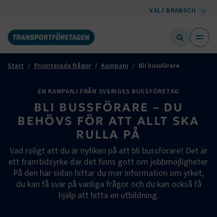
VÄLJ BRANSCH
Start
Prioriterade frågor
Kampanj
Bli bussförare
EN KAMPANJ FRÅN SVERIGES BUSSFÖRETAG
BLI BUSSFÖRARE – DU
BEHÖVS FÖR ATT ALLT SKA
RULLA PÅ
Vad roligt att du är nyfiken på att bli bussförare! Det är
ett framtidsyrke där det finns gott om jobbmöjligheter.
På den här sidan hittar du mer information om yrket,
du kan få svar på vanliga frågor och du kan också få
hjälp att hitta en utbildning.