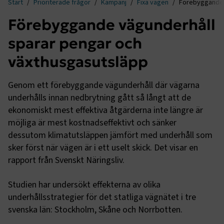
Start
Prioriterade frågor
Kampanj
Fixa vägen
Förebyggande v
Förebyggande vägunderhåll
sparar pengar och
växthusgasutsläpp
Genom ett förebyggande vägunderhåll där vägarna
underhålls innan nedbrytning gått så långt att de
ekonomiskt mest effektiva åtgärderna inte längre är
möjliga är mest kostnadseffektivt och sänker
dessutom klimatutsläppen jämfört med underhåll som
sker först när vägen är i ett uselt skick. Det visar en
rapport från Svenskt Näringsliv.
Studien har undersökt effekterna av olika
underhållsstrategier för det statliga vägnätet i tre
svenska län: Stockholm, Skåne och Norrbotten.