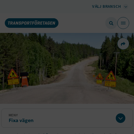
VÄLJ BRANSCH
Dela 
MENY
Fixa vägen
Expan