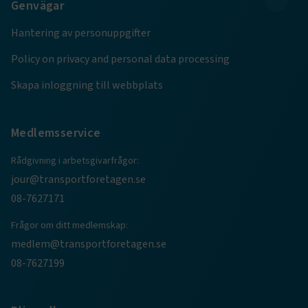
Genvägar
Hantering av personuppgifter
ARRAffinity
Session
Microsoft Corporation
.www.transportforetagen.se
Policy on privacy and personal data processing
Skapa inloggning till webbplats
Medlemsservice
.EPiForm_BID
www.transportforetagen.se
2
månader
Rådgivning i arbetsgivarfrågor:
4 veckor
jour@transportforetagen.se
08-7627171
Frågor om ditt medlemskap:
medlem@transportforetagen.se
08-7627199