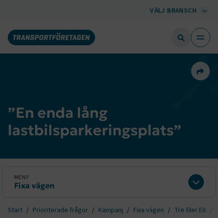
VÄLJ BRANSCH
Dela 
”En enda lång
lastbilsparkeringsplats”
MENY
Fixa vägen
Expan
Start
Prioriterade frågor
Kampanj
Fixa vägen
Tre filer E6