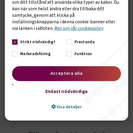
om ditt tillstånd att använda olika typer av kakor. Du
kan när som helst ändra eller dra tillbaka ditt
samtycke, genom att klicka på
inställningsknapparna i denna cookie-banner eller
via länken i sidfoten.
Mer om vår cookiepolicy
Strikt nödvändigt
Prestanda
Marknadsföring
Funktion
Acceptera alla
Endast nödvändiga
Peter Danielsson, kommunalråd och kommunstyrelsens ordförande
(M) i Helsingborg
Visa detaljer
Sidomeny
Strikt nödvändigt
Prestanda