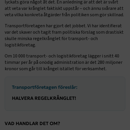
lyckats göra något åt det. En anledning är att det är svårt
att veta var krånglet faktiskt uppstår – och ännu svårare att
veta vilka konkreta åtgärder från politiken som gör skillnad.
Transportföretagen har gjort det jobbet. Vi har identifierat
var det skaver och tagit fram politiska förslag som drastiskt
skulle minska regelkrånglet för transport- och
logistikföretag.
Om 10 000 transport- och logistikföretag lägger i snitt 40
timmar per år på onödig administration är det 280 miljoner
kronor som går till krångel istället för verksamhet.
Transportföretagen föreslår:
HALVERA REGELKRÅNGLET!
VAD HANDLAR DET OM?