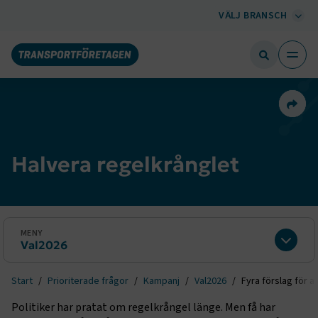
VÄLJ BRANSCH
Dela 
Halvera regelkrånglet
MENY
Val2026
Expan
Start
Prioriterade frågor
Kampanj
Val2026
Fyra förslag för a
Politiker har pratat om regelkrångel länge. Men få har