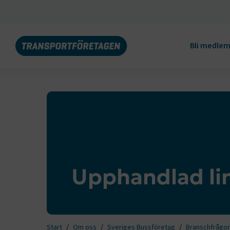
Bli medle
Upphandlad lin
Start
Om oss
Sveriges Bussföretag
Branschfrågor