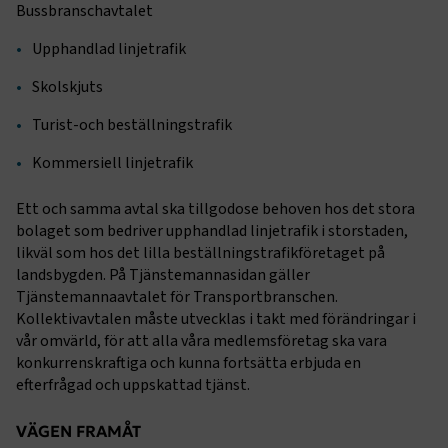
Bussbranschavtalet
Upphandlad linjetrafik
Skolskjuts
Turist-och beställningstrafik
Kommersiell linjetrafik
Ett och samma avtal ska tillgodose behoven hos det stora
bolaget som bedriver upphandlad linjetrafik i storstaden,
likväl som hos det lilla beställningstrafikföretaget på
landsbygden. På Tjänstemannasidan gäller
Tjänstemannaavtalet för Transportbranschen.
Kollektivavtalen måste utvecklas i takt med förändringar i
vår omvärld, för att alla våra medlemsföretag ska vara
konkurrenskraftiga och kunna fortsätta erbjuda en
efterfrågad och uppskattad tjänst.
VÄGEN FRAMÅT