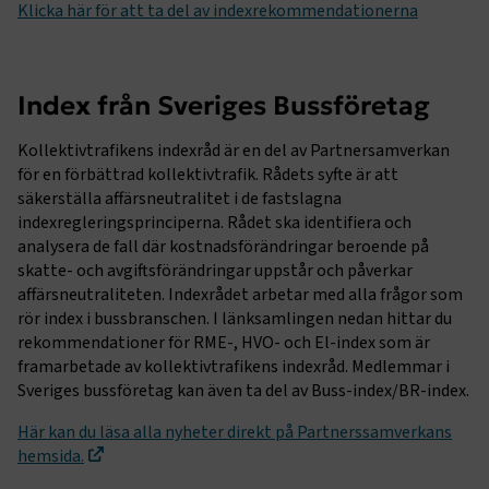
Klicka här för att ta del av indexrekommendationerna
Index från Sveriges Bussföretag
Kollektivtrafikens indexråd är en del av Partnersamverkan
för en förbättrad kollektivtrafik. Rådets syfte är att
säkerställa affärsneutralitet i de fastslagna
indexregleringsprinciperna. Rådet ska identifiera och
analysera de fall där kostnadsförändringar beroende på
skatte- och avgiftsförändringar uppstår och påverkar
affärsneutraliteten. Indexrådet arbetar med alla frågor som
rör index i bussbranschen. I länksamlingen nedan hittar du
rekommendationer för RME-, HVO- och El-index som är
framarbetade av kollektivtrafikens indexråd. Medlemmar i
Sveriges bussföretag kan även ta del av Buss-index/BR-index.
Här kan du läsa alla nyheter direkt på Partnerssamverkans
hemsida.