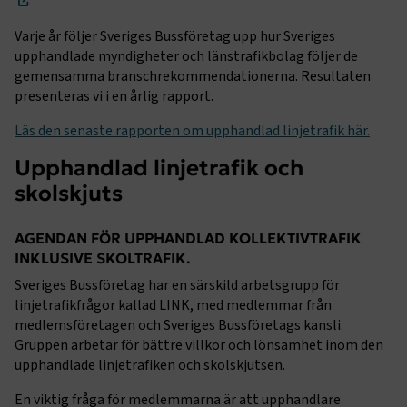
Varje år följer Sveriges Bussföretag upp hur Sveriges
upphandlade myndigheter och länstrafikbolag följer de
gemensamma branschrekommendationerna. Resultaten
presenteras vi i en årlig rapport.
Läs den senaste rapporten om upphandlad linjetrafik här.
Upphandlad linjetrafik och
skolskjuts
AGENDAN FÖR UPPHANDLAD KOLLEKTIVTRAFIK
INKLUSIVE SKOLTRAFIK.
Sveriges Bussföretag har en särskild arbetsgrupp för
linjetrafikfrågor kallad LINK, med medlemmar från
medlemsföretagen och Sveriges Bussföretags kansli.
Gruppen arbetar för bättre villkor och lönsamhet inom den
upphandlade linjetrafiken och skolskjutsen.
En viktig fråga för medlemmarna är att upphandlare