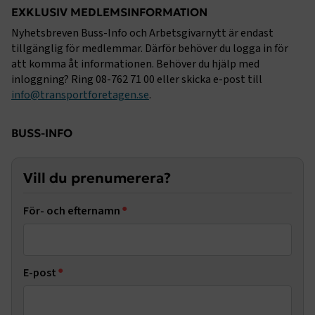
EXKLUSIV MEDLEMSINFORMATION
Nyhetsbreven Buss-Info och Arbetsgivarnytt är endast
tillgänglig för medlemmar. Därför behöver du logga in för
att komma åt informationen. Behöver du hjälp med
inloggning? Ring 08-762 71 00 eller skicka e-post till
info@transportforetagen.se
.
BUSS-INFO
Vill du prenumerera?
För- och efternamn
E-post