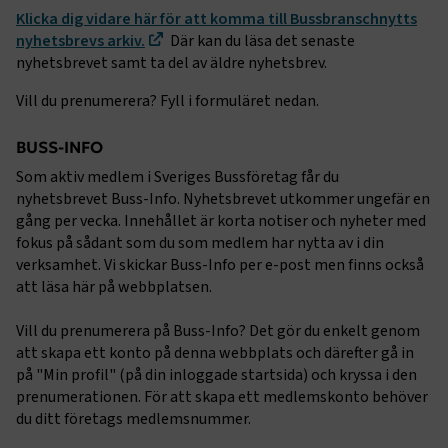
Klicka dig vidare här för att komma till Bussbranschnytts
nyhetsbrevs arkiv.
Där kan du läsa det senaste
nyhetsbrevet samt ta del av äldre nyhetsbrev.
Vill du prenumerera? Fyll i formuläret nedan.
BUSS-INFO
Som aktiv medlem i Sveriges Bussföretag får du
nyhetsbrevet Buss-Info. Nyhetsbrevet utkommer ungefär en
gång per vecka. Innehållet är korta notiser och nyheter med
fokus på sådant som du som medlem har nytta av i din
verksamhet. Vi skickar Buss-Info per e-post men finns också
att läsa här på webbplatsen.
Vill du prenumerera på Buss-Info? Det gör du enkelt genom
att skapa ett konto på denna webbplats och därefter gå in
på "Min profil" (på din inloggade startsida) och kryssa i den
prenumerationen. För att skapa ett medlemskonto behöver
du ditt företags medlemsnummer.