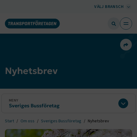
VÄLJ BRANSCH
Dela 
Nyhetsbrev
MENY
Sveriges Bussföretag
Expan
Start
Om oss
Sveriges Bussföretag
Nyhetsbrev