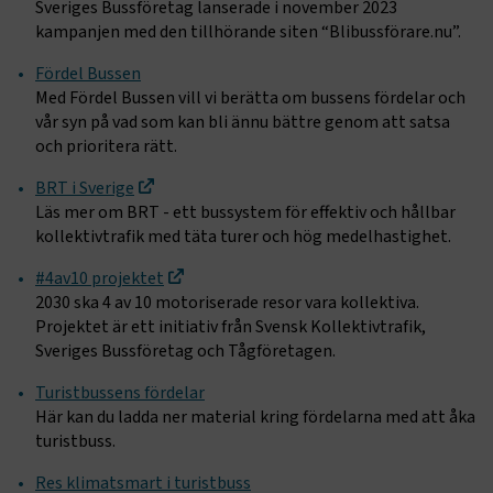
Sveriges Bussföretag lanserade i november 2023
kampanjen med den tillhörande siten “Blibussförare.nu”.
Fördel Bussen
Med Fördel Bussen vill vi berätta om bussens fördelar och
vår syn på vad som kan bli ännu bättre genom att satsa
och prioritera rätt.
BRT i Sverige
Läs mer om BRT - ett bussystem för effektiv och hållbar
kollektivtrafik med täta turer och hög medelhastighet.
#4av10 projektet
2030 ska 4 av 10 motoriserade resor vara kollektiva.
Projektet är ett initiativ från Svensk Kollektivtrafik,
Sveriges Bussföretag och Tågföretagen.
Turistbussens fördelar
Här kan du ladda ner material kring fördelarna med att åka
turistbuss.
Res klimatsmart i turistbuss