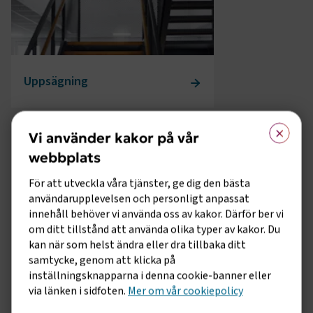
Uppsägning
×
Vi använder kakor på vår
webbplats
För att utveckla våra tjänster, ge dig den bästa
användarupplevelsen och personligt anpassat
innehåll behöver vi använda oss av kakor. Därför ber vi
om ditt tillstånd att använda olika typer av kakor. Du
kan när som helst ändra eller dra tillbaka ditt
samtycke, genom att klicka på
Kollektivavtal
inställningsknapparna i denna cookie-banner eller
via länken i sidfoten.
Mer om vår cookiepolicy