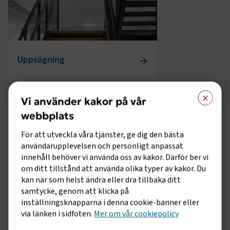
Uppsägning
×
Vi använder kakor på vår
webbplats
För att utveckla våra tjänster, ge dig den bästa
användarupplevelsen och personligt anpassat
innehåll behöver vi använda oss av kakor. Därför ber vi
om ditt tillstånd att använda olika typer av kakor. Du
kan när som helst ändra eller dra tillbaka ditt
samtycke, genom att klicka på
Kollektivavtal
inställningsknapparna i denna cookie-banner eller
via länken i sidfoten.
Mer om vår cookiepolicy