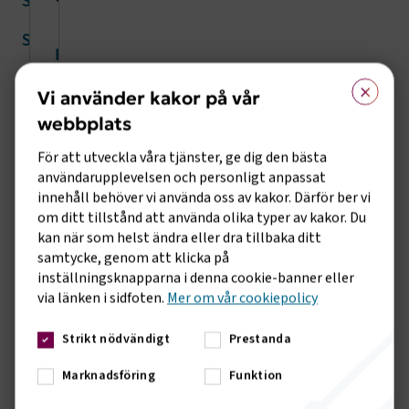
Sjukdom och rehabilitering
Skadestånd
Belastningsergonomi
Här kan du lära dig mer om hur du
Strejk och konflikt
×
Vi använder kakor på vår
riskbedömer och åtgärdar risker orsakade av
Säkerhet och beredskap
fysisk belastning
webbplats
Utbildning
För att utveckla våra tjänster, ge dig den bästa
användarupplevelsen och personligt anpassat
Buller
Övergång av verksamhet
innehåll behöver vi använda oss av kakor. Därför ber vi
Läs mer om hur du skyddar arbetstagarna
om ditt tillstånd att använda olika typer av kakor. Du
från att utsättas för skadligt buller.
kan när som helst ändra eller dra tillbaka ditt
samtycke, genom att klicka på
inställningsknapparna i denna cookie-banner eller
Ensamarbete
via länken i sidfoten.
Mer om vår cookiepolicy
Här kan du läsa mer om vad du behöver tänka
på om det förekommer ensamarbete.
Strikt nödvändigt
Prestanda
Marknadsföring
Funktion
Företagshälsovård