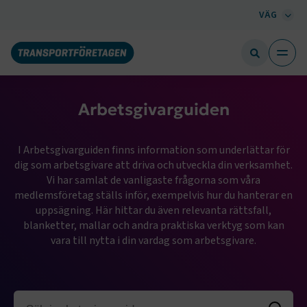
VÄG
Arbetsgivarguiden
I Arbetsgivarguiden finns information som underlättar för
dig som arbetsgivare att driva och utveckla din verksamhet.
Vi har samlat de vanligaste frågorna som våra
medlemsföretag ställs inför, exempelvis hur du hanterar en
uppsägning. Här hittar du även relevanta rättsfall,
blanketter, mallar och andra praktiska verktyg som kan
vara till nytta i din vardag som arbetsgivare.