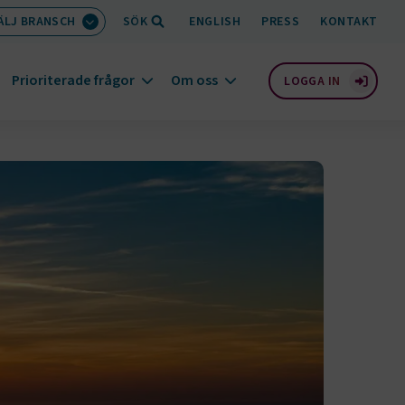
ÄLJ BRANSCH
SÖK
ENGLISH
PRESS
KONTAKT
Prioriterade frågor
Om oss
LOGGA IN