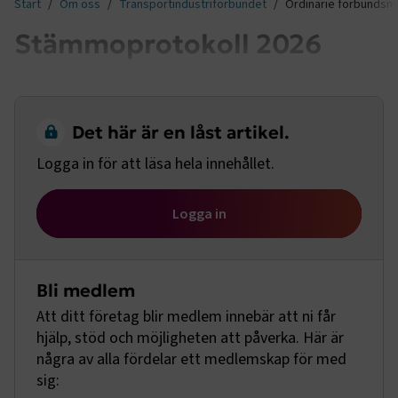
Start
Om oss
Transportindustriförbundet
Ordinarie förbundsm
Stämmoprotokoll 2026
Det här är en låst artikel.
Logga in för att läsa hela innehållet.
Logga in
Bli medlem
Att ditt företag blir medlem innebär att ni får
hjälp, stöd och möjligheten att påverka. Här är
några av alla fördelar ett medlemskap för med
sig: