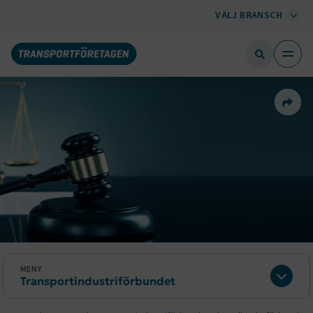
VÄLJ BRANSCH
Dela 
MENY
Transportindustriförbundet
Expan