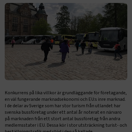
Konkurrens på lika villkor är grundläggande för företagande,
en väl fungerande marknadsekonomi och EU:s inre marknad.
I de delar av Sverige som har stor turism från utlandet har
svenska bussföretag under ett antal år noterat en närvaro
på marknaden från ett stort antal bussföretag från andra
medlemsstater i EU. Dessa kör i stor utsträckning turist- och
beställningstrafik med stöd i den så kallade