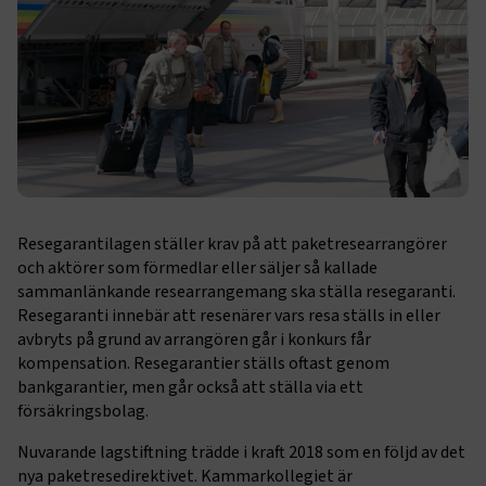
Resegarantilagen ställer krav på att paketresearrangörer
och aktörer som förmedlar eller säljer så kallade
sammanlänkande researrangemang ska ställa resegaranti.
Resegaranti innebär att resenärer vars resa ställs in eller
avbryts på grund av arrangören går i konkurs får
kompensation. Resegarantier ställs oftast genom
bankgarantier, men går också att ställa via ett
försäkringsbolag.
Nuvarande lagstiftning trädde i kraft 2018 som en följd av det
nya paketresedirektivet. Kammarkollegiet är