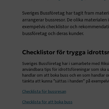
Sveriges Bussföretag har tagit fram mater
arrangerar bussresor. De olika materialen
exempelvis checklistor och rekommendation
bussföretag och deras kunder.
Checklistor för trygga idrotts
Sveriges Bussföretag har i samarbete med Riksi
användbara tips för idrottsföreningar som ska 
handlar om att boka buss och en som handlar om
tänkta att kunna ”sättas i handen” på exempelvis
Checklista för bussresan
Checklista för att boka buss