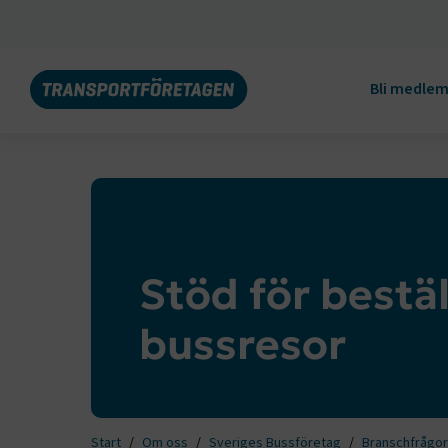
Bli medle
Stöd för bestäl
bussresor
Start
Om oss
Sveriges Bussföretag
Branschfrågor