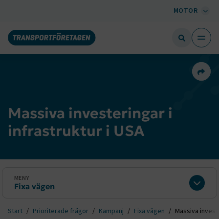
MOTOR
Dela 
Massiva investeringar i
infrastruktur i USA
MENY
Fixa vägen
Expan
Start
Prioriterade frågor
Kampanj
Fixa vägen
Massiva investe