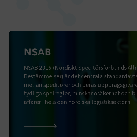
NSAB
NSAB 2015 (Nordiskt Speditörsförbunds Al
Bestämmelser) är det centrala standardavta
mellan speditörer och deras uppdragsgivare
tydliga spelregler, minskar osäkerhet och bid
affärer i hela den nordiska logistiksektorn.
NSAB