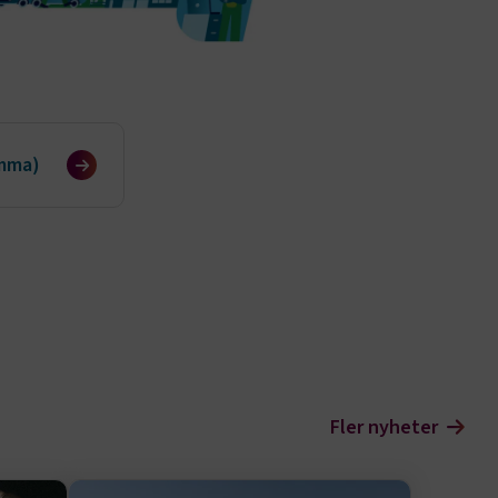
ämma)
Fler nyheter