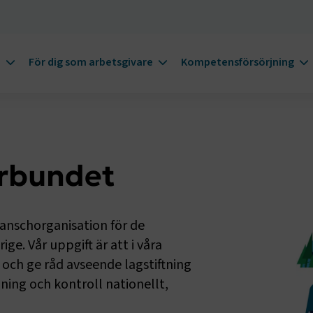
m
För dig som arbetsgivare
Kompetensförsörjning
örbundet
ranschorganisation för de
ge. Vår uppgift är att i våra
och ge råd avseende lagstiftning
ning och kontroll nationellt,