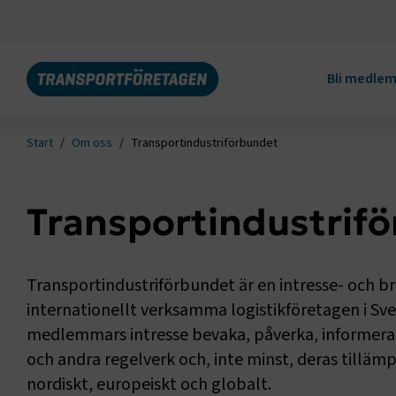
Bli medle
Start
Om oss
Transportindustriförbundet
Transportindustrif
Transportindustriförbundet är en intresse- och b
internationellt verksamma logistikföretagen i Sveri
medlemmars intresse bevaka, påverka, informera 
och andra regelverk och, inte minst, deras tillämp
nordiskt, europeiskt och globalt.