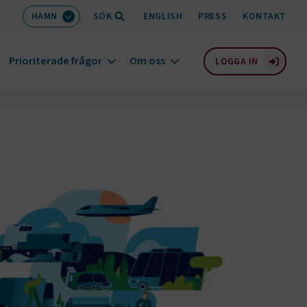
HAMN
SÖK
ENGLISH
PRESS
KONTAKT
Prioriterade frågor
Om oss
LOGGA IN