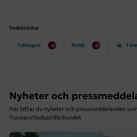
Snabblänkar
Tulldagen
NSAB
För
Nyheter och pressmedde
Här hittar du nyheter och pressmeddelanden som rik
Transportindustriförbundet