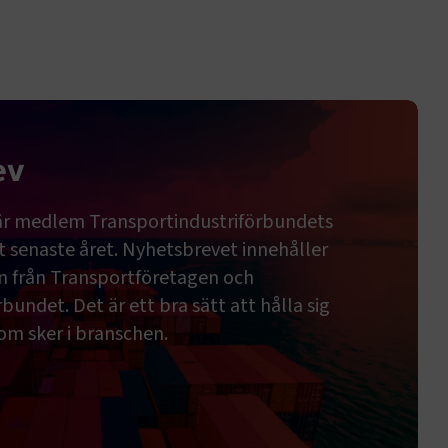
ev
 är medlem Transportindustriförbundets
t senaste året. Nyhetsbrevet innehåller
n från Transportföretagen och
bundet. Det är ett bra sätt att hålla sig
om sker i branschen.