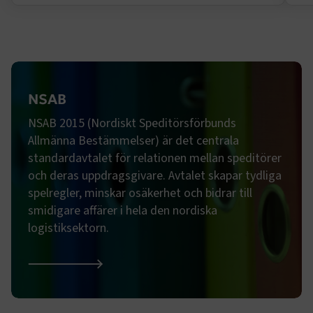
NSAB
NSAB 2015 (Nordiskt Speditörsförbunds
Allmänna Bestämmelser) är det centrala
standardavtalet för relationen mellan speditörer
och deras uppdragsgivare. Avtalet skapar tydliga
spelregler, minskar osäkerhet och bidrar till
smidigare affärer i hela den nordiska
logistiksektorn.
NSAB