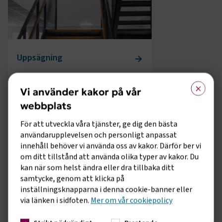
Uppsägning
×
Vi använder kakor på vår
webbplats
För att utveckla våra tjänster, ge dig den bästa
användarupplevelsen och personligt anpassat
innehåll behöver vi använda oss av kakor. Därför ber vi
om ditt tillstånd att använda olika typer av kakor. Du
kan när som helst ändra eller dra tillbaka ditt
samtycke, genom att klicka på
inställningsknapparna i denna cookie-banner eller
Kollektivavtal
via länken i sidfoten.
Mer om vår cookiepolicy