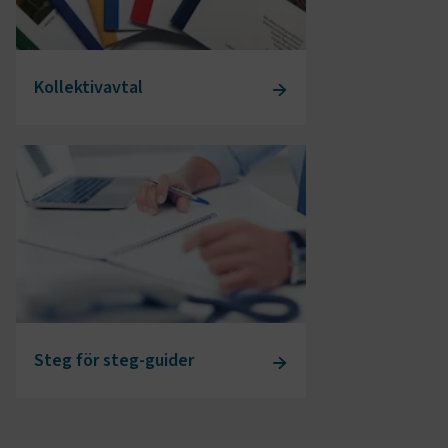
Kollektivavtal
Steg för steg-guider