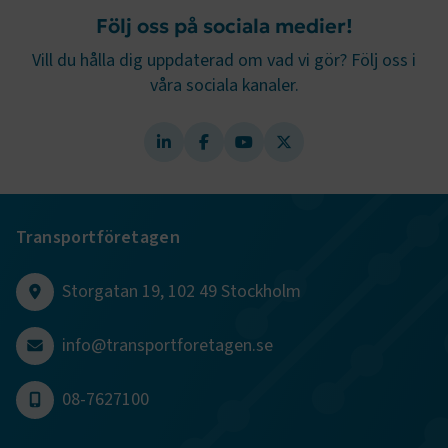
webbplatser; den k
sekunder
programvaran, 
också avgöra om
Följ oss på sociala medier!
statisk användn
webbplatsbesökar
telemetriinforma
använder den nya el
som bygger på A
Vill du hålla dig uppdaterad om vad vi gör? Följ oss i
gamla versionen av
molnplattformen
Youtube-gränssnitte
våra sociala kanaler.
unik cookie för
identifierare.
YSC
Session
Denna cookie ställs 
Google LLC
av YouTube för att
.youtube.com
_ga
1 år 1
Detta cookie-na
Google LLC
spåra visningar av
månad
associerat med 
.transportforetagen.se
inbäddade videor.
Universal Analyti
en viktig uppdat
__Secure-YNID
.youtube.com
5
Googles mer van
månader
analystjänst. D
4 veckor
används för att 
användare genom 
Transportföretagen
ett slumpmässig
nummer som
klientidentifiera
varje sidförfråg
Storgatan 19, 102 49 Stockholm
webbplats och a
beräkna besökar-
kampanjdata fö
webbplatsanaly
info@transportforetagen.se
ai_user
1 år
Detta cookie-na
Microsoft Corporation
associerat med M
www.transportforetagen.se
Application Insi
08-7627100
programvaran, 
statisk användn
telemetriinforma