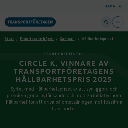
HAMN
Start
Prioriterade frågor
Kampanj
Hållbarhetspriset
STORT GRATTIS TILL
CIRCLE K, VINNARE AV
TRANSPORTFÖRETAGENS
HÅLLBARHETSPRIS 2025
Syftet med Hållbarhetspriset är att synliggöra och
premiera goda, nytänkande och modiga initiativ inom
hållbarhet för att driva på omställningen mot fossilfria
transporter.