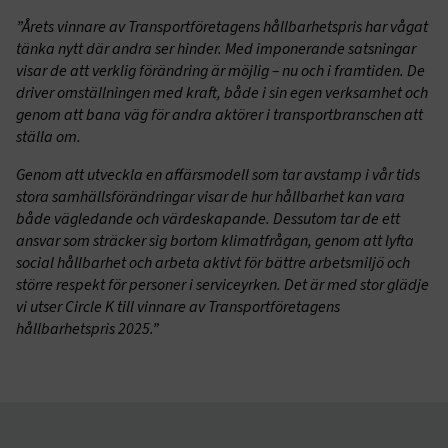
”Årets vinnare av Transportföretagens hållbarhetspris har vågat
tänka nytt där andra ser hinder. Med imponerande satsningar
visar de att verklig förändring är möjlig – nu och i framtiden. De
driver omställningen med kraft, både i sin egen verksamhet och
genom att bana väg för andra aktörer i transportbranschen att
ställa om.
Genom att utveckla en affärsmodell som tar avstamp i vår tids
stora samhällsförändringar visar de hur hållbarhet kan vara
både vägledande och värdeskapande. Dessutom tar de ett
ansvar som sträcker sig bortom klimatfrågan, genom att lyfta
social hållbarhet och arbeta aktivt för bättre arbetsmiljö och
större respekt för personer i serviceyrken. Det är med stor glädje
vi utser Circle K till vinnare av Transportföretagens
hållbarhetspris 2025.”