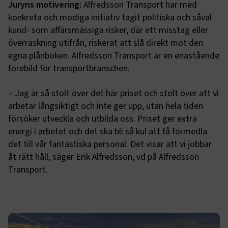
Juryns motivering:
Alfredsson Transport har med
konkreta och modiga initiativ tagit politiska och såväl
kund- som affärsmässiga risker, där ett misstag eller
överraskning utifrån, riskerat att slå direkt mot den
egna plånboken. Alfredsson Transport är en enastående
förebild för transportbranschen.
– Jag är så stolt över det här priset och stolt över att vi
arbetar långsiktigt och inte ger upp, utan hela tiden
försöker utveckla och utbilda oss. Priset ger extra
energi i arbetet och det ska bli så kul att få förmedla
det till vår fantastiska personal. Det visar att vi jobbar
åt rätt håll, säger Erik Alfredsson, vd på Alfredsson
Transport.