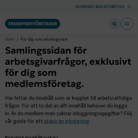
SVERIGES BUSSFÖRETAG
Start
För dig som arbetsgivare
Samlingssidan för
arbetsgivarfrågor, exklusivt
för dig som
medlemsföretag.
Här hittar du innehåll som är kopplat till arbetsrättsliga
frågor. För att ta del av allt innehåll behöver du logga
in. Är du medlem men saknar inloggningsuppgifter? Följ
vår guide för att
skapa en inloggning
.
Populärt innehåll just nu