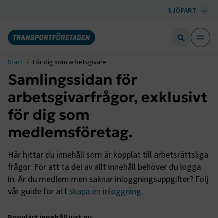
SJÖFART
Start
För dig som arbetsgivare
Samlingssidan för
arbetsgivarfrågor, exklusivt
för dig som
medlemsföretag.
Här hittar du innehåll som är kopplat till arbetsrättsliga
frågor. För att ta del av allt innehåll behöver du logga
in. Är du medlem men saknar inloggningsuppgifter? Följ
vår guide för att
skapa en inloggning
.
Populärt innehåll just nu