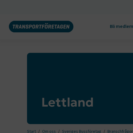
Bli medle
Lettland
Start
Om oss
Sveriges Bussföretag
Branschfrågor