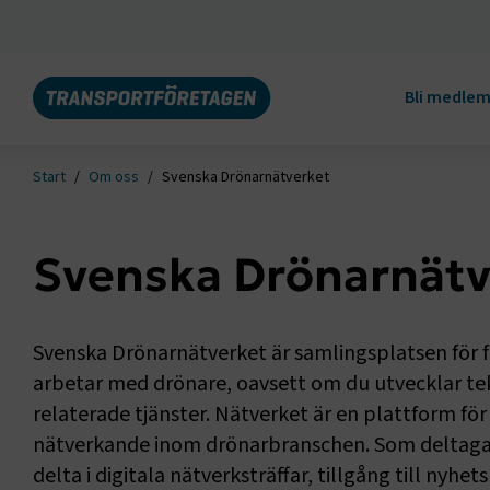
Bli medle
Start
Om oss
Svenska Drönarnätverket
Svenska Drönarnätv
Svenska Drönarnätverket är samlingsplatsen för 
arbetar med drönare, oavsett om du utvecklar tekn
relaterade tjänster. Nätverket är en plattform f
nätverkande inom drönarbranschen. Som deltagare
delta i digitala nätverksträffar, tillgång till nyh