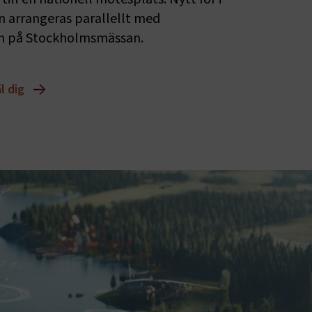
n arrangeras parallellt med 
n på Stockholmsmässan.
l dig