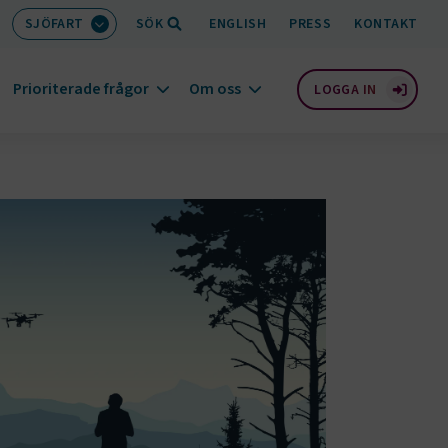
SJÖFART
SÖK
ENGLISH
PRESS
KONTAKT
Prioriterade frågor
Om oss
LOGGA IN