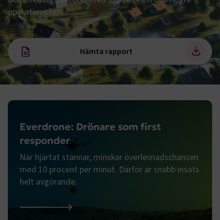
operativ volym.
Hämta rapport
Everdrone: Drönare som first
responder
När hjärtat stannar, minskar överlevnadschansen
med 10 procent per minut. Därför är snabb insats
helt avgörande.
Everdrone: Drönare som first responder