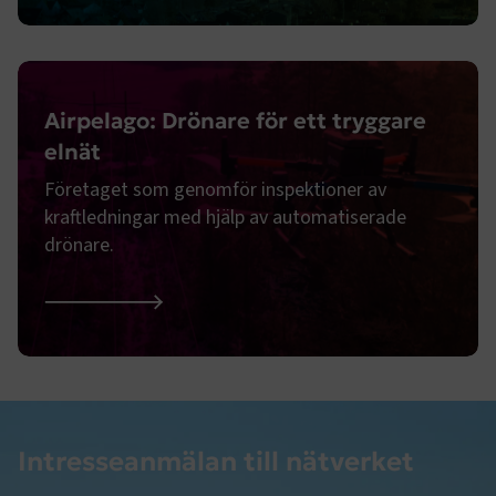
Airpelago: Drönare för ett tryggare
elnät
Företaget som genomför inspektioner av
kraftledningar med hjälp av automatiserade
drönare.
Airpelago: Drönare för ett tryggare elnät
Intresseanmälan till nätverket