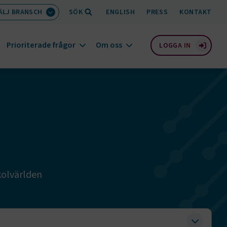
ÄLJ BRANSCH
SÖK
ENGLISH
PRESS
KONTAKT
Prioriterade frågor
Om oss
LOGGA IN
kolvärlden