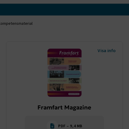
Kompetensmaterial
Visa info
Framfart Magazine
PDF – 9,4 MB