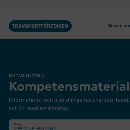
Bli medle
BESTÄLL MATERIAL
Kompetensmaterial
Informations- och utbildningsmaterial som handla
och till medlemsföretag.
Meny
KOMPETENSMATERIAL