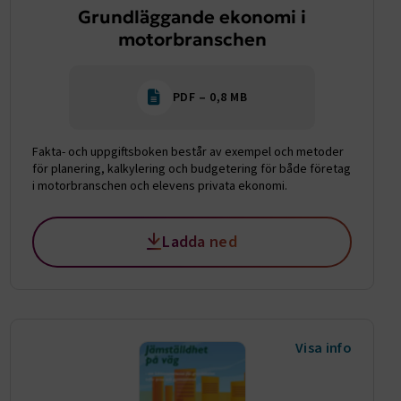
Grundläggande ekonomi i
motorbranschen
PDF – 0,8 MB
Fakta- och uppgiftsboken består av exempel och metoder
för planering, kalkylering och budgetering för både företag
i motorbranschen och elevens privata ekonomi.
Ladda ned
Visa info