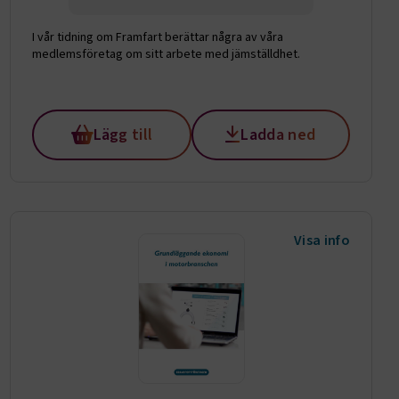
I vår tidning om Framfart berättar några av våra
medlemsföretag om sitt arbete med jämställdhet.
Lägg till
Ladda ned
Visa info