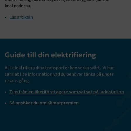
kostnaderna.
Läs artikeln
Guide till din elektrifiering
Att elektrifiera dina transporter kan verka svårt. Vi har
samlat lite information vad du behöver tänka på under
resans gång.
Tips från en åkeriföretagare som satsat på laddstation
Så ansöker du om Klimatpremien