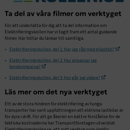
Ta del av våra filmer om verktyget
För att underlätta för dig att ta del information om
Elektrifieringskollen har vi tagit fram ett antal guidande
filmer. Här hittar du länkar till samtliga.
Elektrifieringskollen, del 1: Har jag råd med ellastbil?
Elektrifieringskollen, del 2: Hur anpassar jag
beräkningarna?
Elektrifieringskollen, del 3: Hur går jag vidare?
Läs mer om det nya verktyget
Ett av de stora hindren för elektrifiering av tunga
transporter har varit uppfattningen att eldrivna lastbilar är
för dyra i drift. För att ge åkerier en bättre förståelse för de
faktiska kostnaderna har Transportföretagen utvecklat
Elektrifieringskollen.se, ett nytt verktyg som jämför