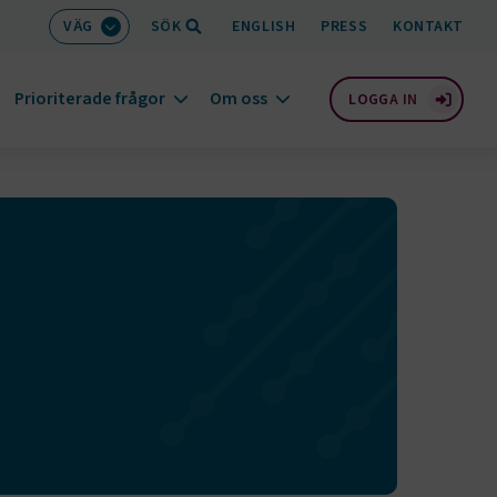
VÄG
SÖK
ENGLISH
PRESS
KONTAKT
Prioriterade frågor
Om oss
LOGGA IN