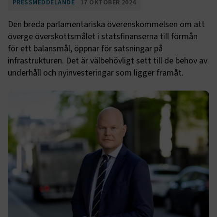
PRESSMEDDELANDE
17 OKTOBER 2024
Den breda parlamentariska överenskommelsen om att
överge överskottsmålet i statsfinanserna till förmån
för ett balansmål, öppnar för satsningar på
infrastrukturen. Det är välbehövligt sett till de behov av
underhåll och nyinvesteringar som ligger framåt.