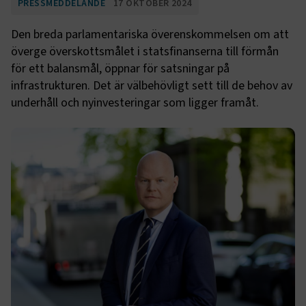
PRESSMEDDELANDE
17 OKTOBER 2024
Den breda parlamentariska överenskommelsen om att
överge överskottsmålet i statsfinanserna till förmån
för ett balansmål, öppnar för satsningar på
infrastrukturen. Det är välbehövligt sett till de behov av
underhåll och nyinvesteringar som ligger framåt.