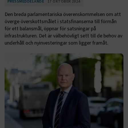
PRESSMEDDELANDE
17 OKTOBER 2024
Den breda parlamentariska överenskommelsen om att
överge överskottsmålet i statsfinanserna till förmån
för ett balansmål, öppnar för satsningar på
infrastrukturen. Det är välbehövligt sett till de behov av
underhåll och nyinvesteringar som ligger framåt.