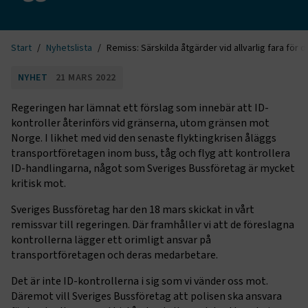
Start
Nyhetslista
Remiss: Särskilda åtgärder vid allvarlig fara för 
NYHET
21 MARS 2022
Regeringen har lämnat ett förslag som innebär att ID-
kontroller återinförs vid gränserna, utom gränsen mot
Norge. I likhet med vid den senaste flyktingkrisen åläggs
transportföretagen inom buss, tåg och flyg att kontrollera
ID-handlingarna, något som Sveriges Bussföretag är mycket
kritisk mot.
Sveriges Bussföretag har den 18 mars skickat in vårt
remissvar till regeringen. Där framhåller vi att de föreslagna
kontrollerna lägger ett orimligt ansvar på
transportföretagen och deras medarbetare.
Det är inte ID-kontrollerna i sig som vi vänder oss mot.
Däremot vill Sveriges Bussföretag att polisen ska ansvara