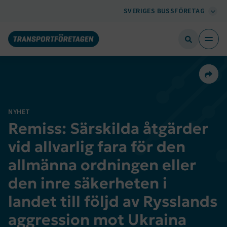
SVERIGES BUSSFÖRETAG
Dela 
NYHET
Remiss: Särskilda åtgärder
vid allvarlig fara för den
allmänna ordningen eller
den inre säkerheten i
landet till följd av Rysslands
aggression mot Ukraina