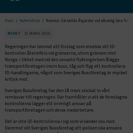
Start
Nyhetslista
Remiss: Särskilda åtgärder vid allvarlig fara för 
NYHET
21 MARS 2022
Regeringen har lämnat ett förslag som innebär att ID-
kontroller återinförs vid gränserna, utom gränsen mot
Norge. I likhet med vid den senaste flyktingkrisen åläggs
transportföretagen inom buss, tåg och flyg att kontrollera
ID-handlingarna, något som Sveriges Bussföretag är mycket
kritisk mot.
Sveriges Bussföretag har den 18 mars skickat in vårt
remissvar till regeringen. Där framhåller vi att de föreslagna
kontrollerna lägger ett orimligt ansvar på
transportföretagen och deras medarbetare.
Det är inte ID-kontrollerna i sig som vi vänder oss mot.
Däremot vill Sveriges Bussföretag att polisen ska ansvara