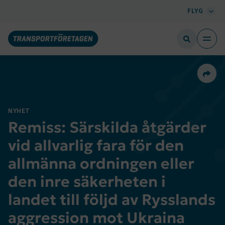
FLYG
Dela 
NYHET
Remiss: Särskilda åtgärder
vid allvarlig fara för den
allmänna ordningen eller
den inre säkerheten i
landet till följd av Rysslands
aggression mot Ukraina