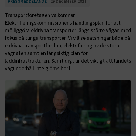
PRESSMEDDELANDE
29 DECEMBER 2021
Transportföretagen välkomnar
Elektrifieringskommissionens handlingsplan för att
möjliggöra eldrivna transporter längs större vägar, med
fokus på tunga transporter. Vi vill se satsningar både på
eldrivna transportfordon, elektrifiering av de stora
vägnäten samt en långsiktig plan för
laddinfrastrukturen. Samtidigt är det viktigt att landets
vägunderhåll inte glöms bort.