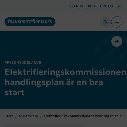
SVERIGES BUSSFÖRETAG
Dela 
PRESSMEDDELANDE
Elektrifieringskommissionen
handlingsplan är en bra
start
Start
Nyhetslista
Elektrifieringskommissionens handlingsplan är en