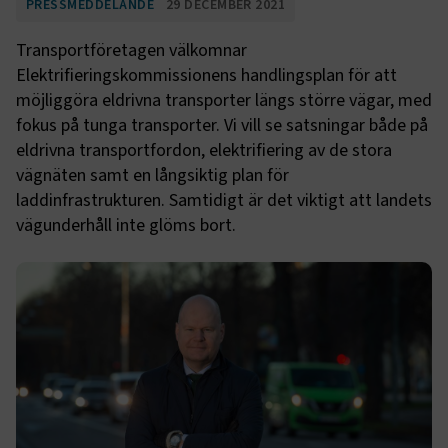
PRESSMEDDELANDE
29 DECEMBER 2021
Transportföretagen välkomnar
Elektrifieringskommissionens handlingsplan för att
möjliggöra eldrivna transporter längs större vägar, med
fokus på tunga transporter. Vi vill se satsningar både på
eldrivna transportfordon, elektrifiering av de stora
vägnäten samt en långsiktig plan för
laddinfrastrukturen. Samtidigt är det viktigt att landets
vägunderhåll inte glöms bort.