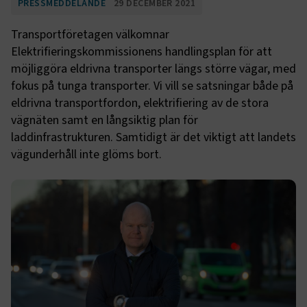
PRESSMEDDELANDE
29 DECEMBER 2021
Transportföretagen välkomnar
Elektrifieringskommissionens handlingsplan för att
möjliggöra eldrivna transporter längs större vägar, med
fokus på tunga transporter. Vi vill se satsningar både på
eldrivna transportfordon, elektrifiering av de stora
vägnäten samt en långsiktig plan för
laddinfrastrukturen. Samtidigt är det viktigt att landets
vägunderhåll inte glöms bort.