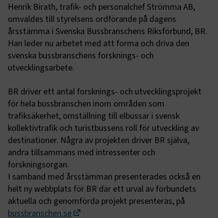
Henrik Birath, trafik- och personalchef Strömma AB,
omvaldes till styrelsens ordförande på dagens
årsstämma i Svenska Bussbranschens Riksförbund, BR.
Han leder nu arbetet med att forma och driva den
svenska bussbranschens forsknings- och
utvecklingsarbete.
BR driver ett antal forsknings- och utvecklingsprojekt
för hela bussbranschen inom områden som
trafiksäkerhet, omställning till elbussar i svensk
kollektivtrafik och turistbussens roll för utveckling av
destinationer. Några av projekten driver BR själva,
andra tillsammans med intressenter och
forskningsorgan.
I samband med årsstämman presenterades också en
helt ny webbplats för BR där ett urval av förbundets
aktuella och genomförda projekt presenteras, på
bussbranschen.se