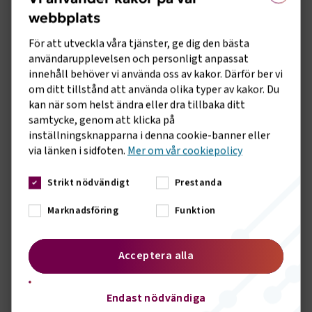
webbplats
För att utveckla våra tjänster, ge dig den bästa
användarupplevelsen och personligt anpassat
innehåll behöver vi använda oss av kakor. Därför ber vi
om ditt tillstånd att använda olika typer av kakor. Du
kan när som helst ändra eller dra tillbaka ditt
samtycke, genom att klicka på
inställningsknapparna i denna cookie-banner eller
via länken i sidfoten.
Mer om vår cookiepolicy
Strikt nödvändigt
Prestanda
Marknadsföring
Funktion
Bild: Henrik Birath, Ordförande i Svenska
Acceptera alla
Bussbranschens Riksförbund
Endast nödvändiga