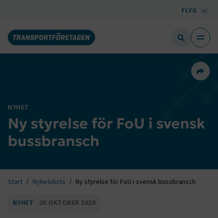
FLYG
Dela 
NYHET
Ny styrelse för FoU i svensk
bussbransch
Start
Nyhetslista
Ny styrelse för FoU i svensk bussbransch
NYHET
20 OKTOBER 2020