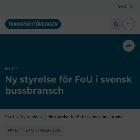
VÄG
Dela 
NYHET
Ny styrelse för FoU i svensk
bussbransch
Start
Nyhetslista
Ny styrelse för FoU i svensk bussbransch
NYHET
20 OKTOBER 2020