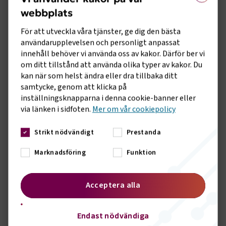
webbplats
För att utveckla våra tjänster, ge dig den bästa
användarupplevelsen och personligt anpassat
innehåll behöver vi använda oss av kakor. Därför ber vi
om ditt tillstånd att använda olika typer av kakor. Du
kan när som helst ändra eller dra tillbaka ditt
samtycke, genom att klicka på
inställningsknapparna i denna cookie-banner eller
via länken i sidfoten.
Mer om vår cookiepolicy
Strikt nödvändigt
Prestanda
Marknadsföring
Funktion
Bild: Henrik Birath, Ordförande i Svenska
Acceptera alla
Bussbranschens Riksförbund
Endast nödvändiga