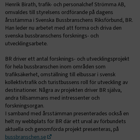
Henrik Birath, trafik- och personalchef Strömma AB,
omvaldes till styrelsens ordförande på dagens
årsstämma i Svenska Bussbranschens Riksförbund, BR.
Han leder nu arbetet med att forma och driva den
svenska bussbranschens forsknings- och
utvecklingsarbete.
BR driver ett antal forsknings- och utvecklingsprojekt
för hela bussbranschen inom områden som
trafiksäkerhet, omställning till elbussar i svensk
kollektivtrafik och turistbussens roll för utveckling av
destinationer. Några av projekten driver BR själva,
andra tillsammans med intressenter och
forskningsorgan.
I samband med årsstämman presenterades också en
helt ny webbplats för BR där ett urval av förbundets
aktuella och genomförda projekt presenteras, på
bussbranschen.se